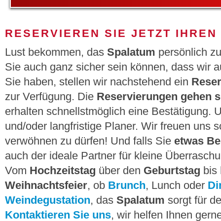
RESERVIEREN SIE JETZT IHREN 
Lust bekommen, das
Spalatum
persönlich zu
Sie auch ganz sicher sein können, dass wir 
Sie haben, stellen wir nachstehend ein
Reser
zur Verfügung. Die
Reservierungen gehen so
erhalten schnellstmöglich eine Bestätigung. 
und/oder langfristige Planer. Wir freuen uns 
verwöhnen zu dürfen! Und falls Sie
etwas Be
auch der ideale Partner für kleine Überrasc
Vom
Hochzeitstag
über den
Geburtstag
bis 
Weihnachtsfeier
, ob
Brunch
, Lunch oder
Di
Weindegustation
, das
Spalatum
sorgt für d
Kontaktieren Sie uns
, wir helfen Ihnen gern