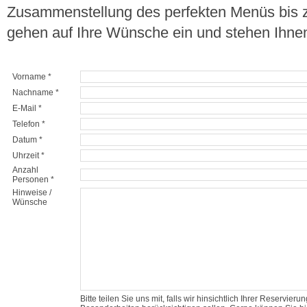
Zusammenstellung des perfekten Menüs bis zu
gehen auf Ihre Wünsche ein und stehen Ihnen 
Vorname *
Nachname *
E-Mail *
Telefon *
Datum *
Uhrzeit *
Anzahl
Personen *
Hinweise /
Wünsche
Bitte teilen Sie uns mit, falls wir hinsichtlich Ihrer Reservi