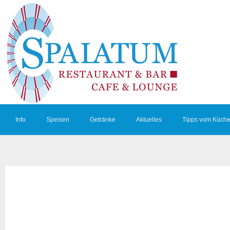
Info
Speisen
Getränke
Aktuelles
Tipps vom Küche
Kontakt