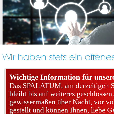
Wichtige Information für unsere
Das SPALATUM, am derzeitigen 
bleibt bis auf weiteres geschlosse
gewissermaßen über Nacht, vor vo
gestellt und können Ihnen, liebe G