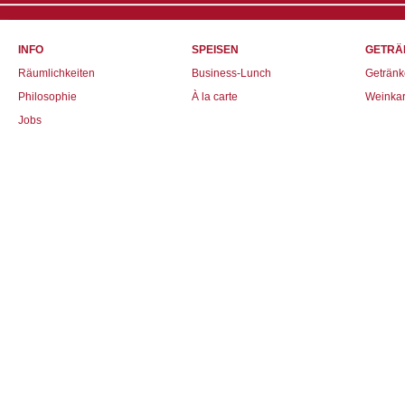
INFO
SPEISEN
GETRÄ
Räumlichkeiten
Business-Lunch
Getränk
Philosophie
À la carte
Weinkar
Jobs