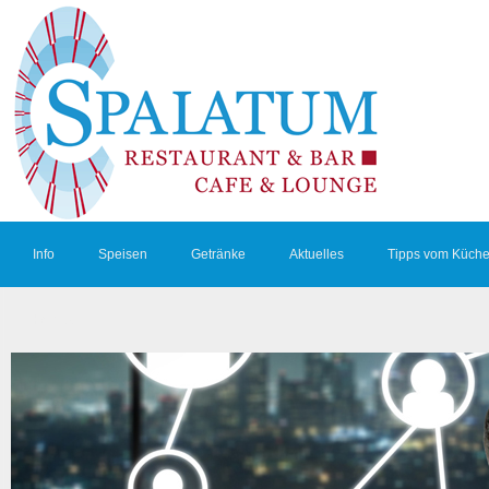
Info
Speisen
Getränke
Aktuelles
Tipps vom Küche
Kontakt